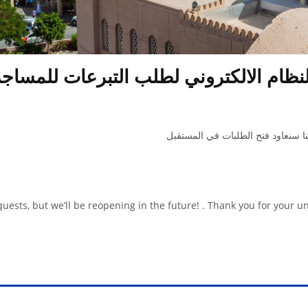
لنظام الالكتروني لطلب التبرعات للمساجد
uests, but we’ll be reopening in the future! . Thank you for your 