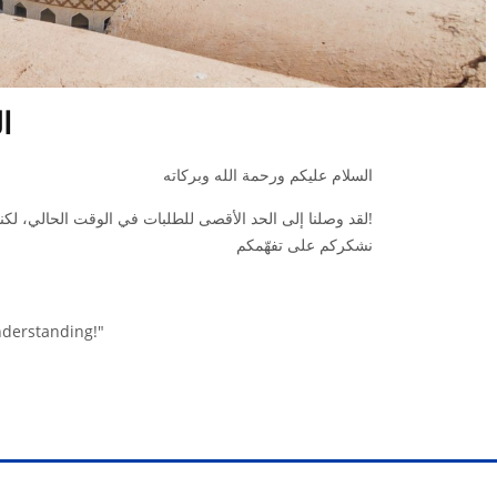
ا
السلام عليكم ورحمة الله وبركاته
لقد وصلنا إلى الحد الأقصى للطلبات في الوقت الحالي، لكننا سنعاود فتح الطلبات في المستقبل!
نشكركم على تفهّمكم
understanding!"