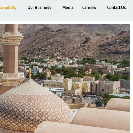
ainability
Our Business
Media
Careers
Contact Us